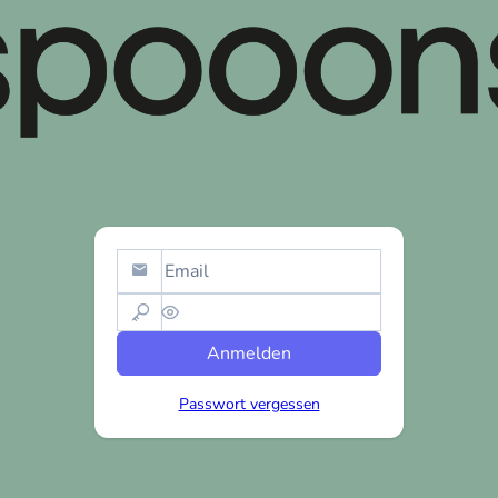
Anmelden
Passwort vergessen